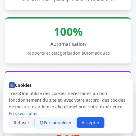
100%
Automatisation
Rapports et catégorisation automatiques
0
Cookies
🍪
TrezoOne utilise des cookies nécessaires au bon
Connaissance comptable requise
fonctionnement du site et, avec votre accord, des cookies
Interface intuitive pour non-financiers
de mesure d'audience afin d'améliorer votre expérience.
En savoir plus
Refuser
Personnaliser
Accepter