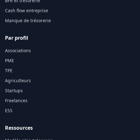
BFR et trésorerie
Cash flow entreprise
Manque de trésorerie
Par profil
Associations
PME
TPE
Agriculteurs
Startups
Freelances
ESS
Ressources