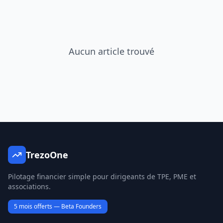
Aucun article trouvé
TrezoOne
Pilotage financier simple pour dirigeants de TPE, PME et
associations.
5 mois offerts — Beta Founders