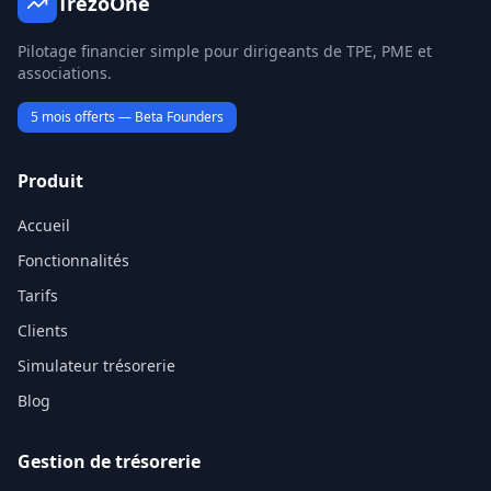
TrezoOne
Pilotage financier simple pour dirigeants de TPE, PME et
associations.
5 mois offerts — Beta Founders
Produit
Accueil
Fonctionnalités
Tarifs
Clients
Simulateur trésorerie
Blog
Gestion de trésorerie