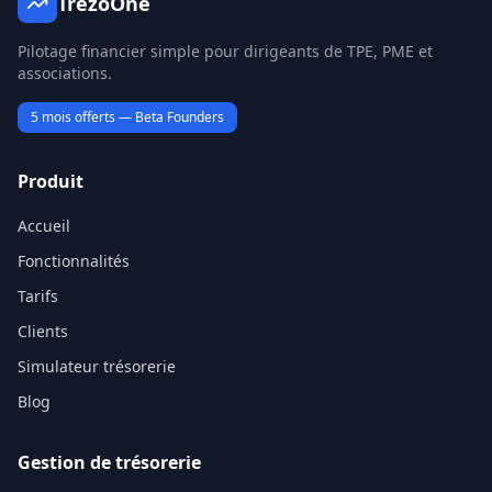
TrezoOne
Pilotage financier simple pour dirigeants de TPE, PME et
associations.
5 mois offerts — Beta Founders
Produit
Accueil
Fonctionnalités
Tarifs
Clients
Simulateur trésorerie
Blog
Gestion de trésorerie