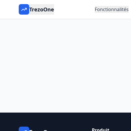
TrezoOne
Fonctionnalités
Produit