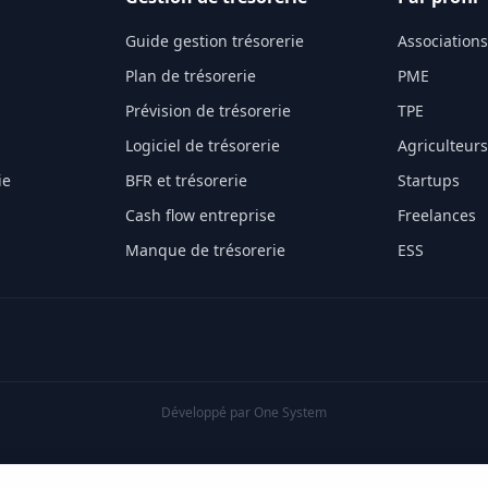
Guide gestion trésorerie
Associations
Plan de trésorerie
PME
Prévision de trésorerie
TPE
Logiciel de trésorerie
Agriculteurs
ie
BFR et trésorerie
Startups
Cash flow entreprise
Freelances
Manque de trésorerie
ESS
Développé par
One System