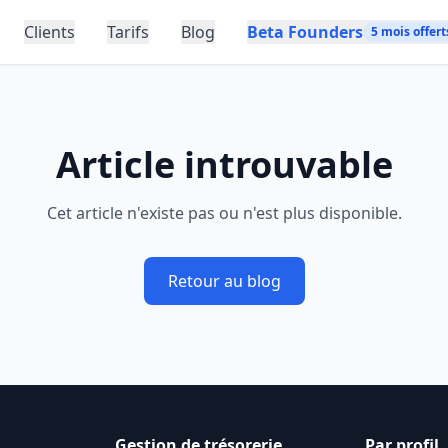
Clients
Tarifs
Blog
Beta Founders
5 mois offert
Article introuvable
Cet article n'existe pas ou n'est plus disponible.
Retour au blog
Gestion de trésorerie
Par profil