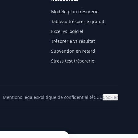
Modèle plan trésorerie
Tableau trésorerie gratuit
Excel vs logiciel
Trésorerie vs résultat
Subvention en retard
Stress test trésorerie
Mentions légales
Politique de confidentialité
CGU
Cookies