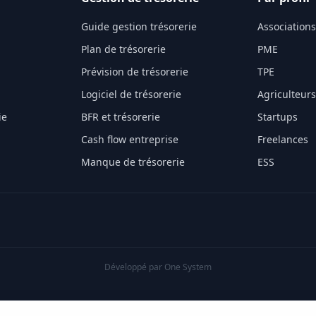
Guide gestion trésorerie
Associations
Plan de trésorerie
PME
Prévision de trésorerie
TPE
Logiciel de trésorerie
Agriculteurs
ie
BFR et trésorerie
Startups
Cash flow entreprise
Freelances
Manque de trésorerie
ESS
Développé par
One System