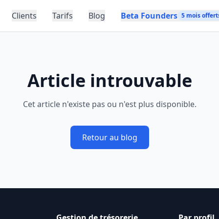
Clients
Tarifs
Blog
Beta Founders
5 mois offert
Article introuvable
Cet article n'existe pas ou n'est plus disponible.
Retour au blog
Gestion de trésorerie
Par profil