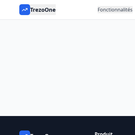
TrezoOne
Fonctionnalités
Produit