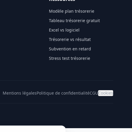
Modèle plan trésorerie
Tableau trésorerie gratuit
Excel vs logiciel
Trésorerie vs résultat
Subvention en retard
Stress test trésorerie
Mentions légales
Politique de confidentialité
CGU
Cookies