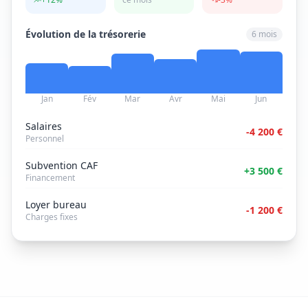
Évolution de la trésorerie
6 mois
Jan
Fév
Mar
Avr
Mai
Jun
Salaires
-4 200 €
Personnel
Subvention CAF
+3 500 €
Financement
Loyer bureau
-1 200 €
Charges fixes