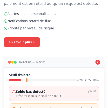
paiement est en retard ou qu'un risque est détecté.
Alertes seuil personnalisables
Notifications retard de flux
Priorité par niveau de risque
En savoir plus
TrezoOne — Alertes
2
Seuil d'alerte
4 200 € / 5 000 €
Il y a 2h
Solde bas détecté
Trésorerie sous le seuil de 5 000 €