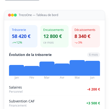
TrezoOne — Tableau de bord
Trésorerie
Encaissements
Décaissements
58 420 €
12 800 €
8 340 €
+12%
ce mois
-3%
Évolution de la trésorerie
6 mois
Jan
Fév
Mar
Avr
Mai
Jun
Salaires
-4 200 €
Personnel
Subvention CAF
+3 500 €
Financement