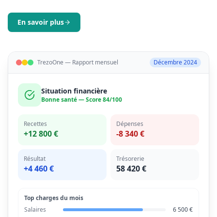
En savoir plus
TrezoOne — Rapport mensuel
Décembre 2024
Situation financière
Bonne santé — Score 84/100
Recettes
Dépenses
+12 800 €
-8 340 €
Résultat
Trésorerie
+4 460 €
58 420 €
Top charges du mois
Salaires
6 500 €