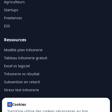
Agriculteurs
Startups
Freelances
ESS
Ressources
Modèle plan trésorerie
Tableau trésorerie gratuit
Excel vs logiciel
Trésorerie vs résultat
Subvention en retard
Stress test trésorerie
Cookies
🍪
TrezoOne utilise des cookies nécessaires au bon
2026
Trezoone. Tous droits réservés.