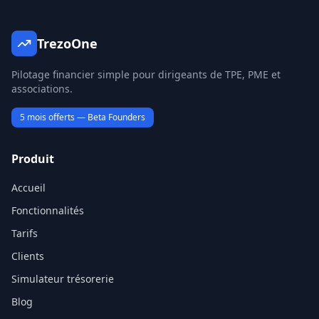
TrezoOne
Pilotage financier simple pour dirigeants de TPE, PME et
associations.
5 mois offerts — Beta Founders
Produit
Accueil
Fonctionnalités
Tarifs
Clients
Simulateur trésorerie
Blog