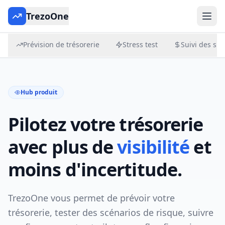
TrezoOne
Prévision de trésorerie
Stress test
Suivi des su
Hub produit
Pilotez votre trésorerie
avec plus de
visibilité
et
moins d'incertitude.
TrezoOne vous permet de prévoir votre
trésorerie, tester des scénarios de risque, suivre